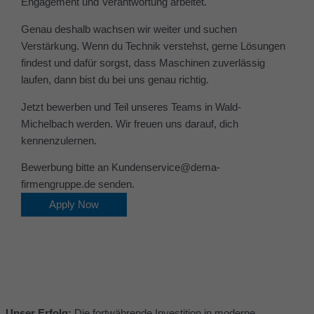
Engagement und Verantwortung arbeitet.
Genau deshalb wachsen wir weiter und suchen
Verstärkung. Wenn du Technik verstehst, gerne Lösungen
findest und dafür sorgst, dass Maschinen zuverlässig
laufen, dann bist du bei uns genau richtig.
Jetzt bewerben und Teil unseres Teams in Wald-
Michelbach werden. Wir freuen uns darauf, dich
kennenzulernen.
Bewerbung bitte an Kundenservice@dema-
firmengruppe.de senden.
Apply Now
Unser Erfolg:
Die fortwährende Investition in moderne