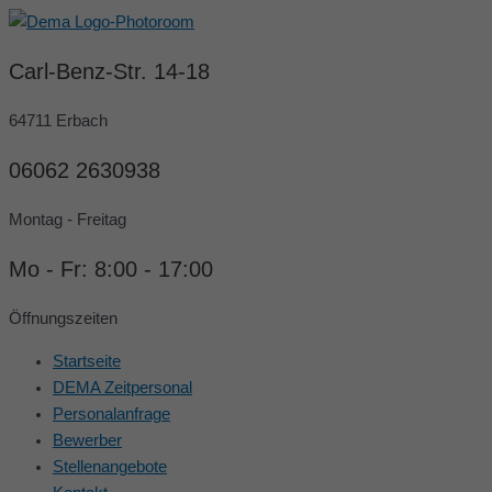
Zum
Post
Inhalt
pagination
springen
Carl-Benz-Str. 14-18
64711 Erbach
06062 2630938
Montag - Freitag
Mo - Fr: 8:00 - 17:00
Öffnungszeiten
Startseite
DEMA Zeitpersonal
Personalanfrage
Bewerber
Stellenangebote