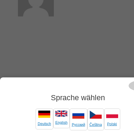
Sprache wählen
English
Deutsch
Polski
Русский
Čeština